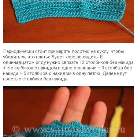
Периодически стоит примерять полотно на куклу, чтобы
убедиться, что платье будет хорошо сидеть. В
одиннадцатом ряду нужно связать 12 столбиков без накида
+ 5 столбиков с накидом в одно основание + 3 столбца без
накида + 5 столбцов с накидом в одну петлю. Далее идут
простые столбики без накида.