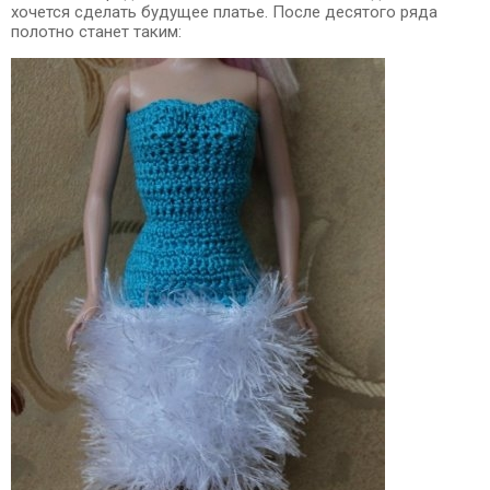
хочется сделать будущее платье. После десятого ряда
полотно станет таким: