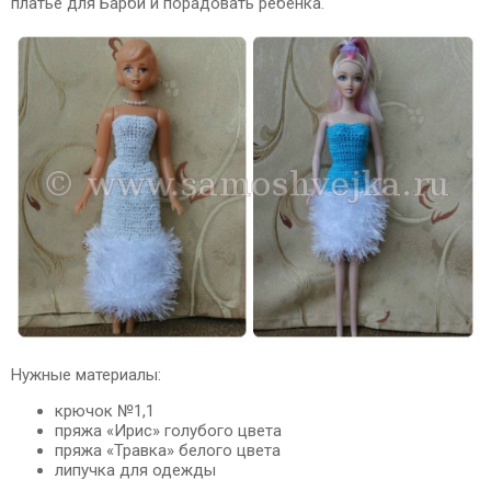
платье для Барби и порадовать ребенка.
Нужные материалы:
крючок №1,1
пряжа «Ирис» голубого цвета
пряжа «Травка» белого цвета
липучка для одежды