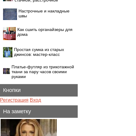
стачной, расстрочной
Настрочные и накладные
швы
Как сшить органайзеры для
дома
Простая сумка из старых
джинсов: мастер-класс
Платье-футляр из трикотажной
ткани за пару часов своими
руками
Кнопки
Регистрация
Вход
На заметку