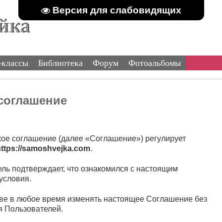
Версия для слабовидящих
-классы
Библиотека
Форум
Фотоальбомы
соглашение
кое соглашение (далее «Соглашение») регулирует
https://samoshvejka.com
.
тель подтверждает, что ознакомился с настоящим
условия.
аве в любое время изменять настоящее Соглашение без
я Пользователей.