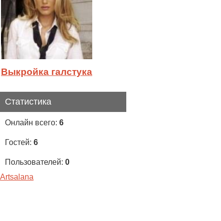
Выкройка галстука
Статистика
Онлайн всего:
6
Гостей:
6
Пользователей:
0
Artsalana