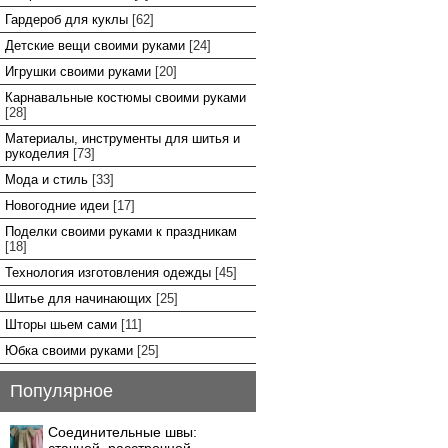
Гардероб для куклы
[62]
Детские вещи своими руками
[24]
Игрушки своими руками
[20]
Карнавальные костюмы своими руками
[28]
Материалы, инструменты для шитья и
рукоделия
[73]
Мода и стиль
[33]
Новогодние идеи
[17]
Поделки своими руками к праздникам
[18]
Технология изготовления одежды
[45]
Шитье для начинающих
[25]
Шторы шьем сами
[11]
Юбка своими руками
[25]
Популярное
Соединительные швы: