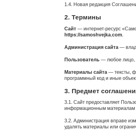
1.4. Новая редакция Соглашени
2. Термины
Сайт
— интернет-ресурс «Сам
https://samoshvejka.com
.
Администрация сайта
— влад
Пользователь
— любое лицо, 
Материалы сайта
— тексты, ф
программный код и иные объек
3. Предмет соглашени
3.1. Сайт предоставляет Поль
информационным материалам 
3.2. Администрация вправе из
удалять материалы или ограни