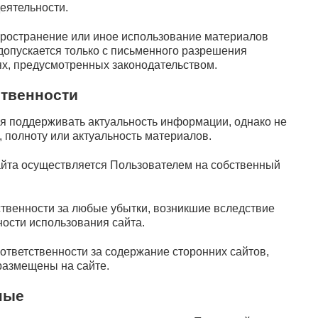
еятельности.
пространение или иное использование материалов
допускается только с письменного разрешения
ях, предусмотренных законодательством.
ственности
я поддерживать актуальность информации, однако не
, полноту или актуальность материалов.
йта осуществляется Пользователем на собственный
ственности за любые убытки, возникшие вследствие
ости использования сайта.
ответственности за содержание сторонних сайтов,
размещены на сайте.
ные