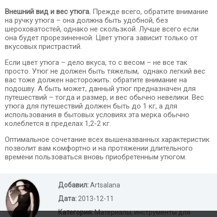
Внешний вид и вес утюга.
Прежде всего, обратите внимание
на ручку утюга – она должна быть удобной, без
шероховатостей, однако не скользкой. Лучше всего если
она будет прорезиненной. Цвет утюга зависит только от
вкусовых пристрастий.
Если цвет утюга – дело вкуса, то с весом – не все так
просто. Утюг не должен быть тяжелым, однако легкий вес
вас тоже должен насторожить: обратите внимание на
подошву. А быть может, данный утюг предназначен для
путешествий – тогда и размер, и вес обычно невелики. Вес
утюга для путешествий должен быть до 1 кг, а для
использования в бытовых условиях эта мерка обычно
колеблется в пределах 1,2-2 кг.
Оптимальное сочетание всех вышеназванных характеристик
позволит вам комфортно и на протяжении длительного
времени пользоваться вновь приобретенным утюгом.
Добавил:
Artsalana
Дата:
2013-12-11
Категория:
Материалы, инструменты для