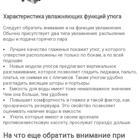
Характеристика увлажняющих функций утюга
Следует обратить внимание и на функции увлажнения.
Обычно присутствует два типа увлажнения: распыление
воды и подача горячего пара.
Лучшее качество глаженья покажет утюг, у которого
отверстия расположены не только по бокам, а по всей
подошве.
Новые модели утюгов предлагают вертикальное
разглаживание, которое позволяет гладить пиджаки, пальто,
платья, не снимая их с плечиков. Таким утюгом удобно
разгладить висящие шторы и портьеры.
Емкость для воды имеет тоже немаловажное значение.
Чем она больше, тем удобнее.
Повышает комфортность в глажке и такой фактор, как
прозрачность резервуара. Это свойство позволяет
оценивать наличие воды в емкости.
Утюги, которые имеют в своем арсенале
противоизвестковую кассету, прослужат гораздо дольше.
На что еще обратить внимание при