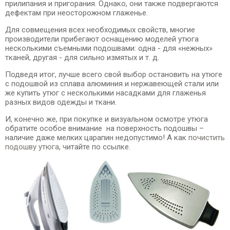
прилипания и пригорания. Однако, они также подвергаются
дефектам при неосторожном глаженье.
Для совмещения всех необходимых свойств, многие
производители прибегают оснащению моделей утюга
несколькими съемными подошвами: одна - для «нежных»
тканей, другая - для сильно измятых и т. д.
Подведя итог, лучше всего свой выбор остановить на утюге
с подошвой из сплава алюминия и нержавеющей стали или
же купить утюг с несколькими насадками для глаженья
разных видов одежды и ткани.
И, конечно же, при покупке и визуальном осмотре утюга
обратите особое внимание на поверхность подошвы –
наличие даже мелких царапин недопустимо! А как
почистить
подошву утюга
, читайте по ссылке.