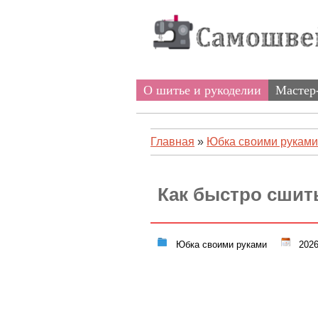
О шитье и рукоделии
Мастер
Главная
»
Юбка своими руками
Как быстро сшить
Юбка своими руками
2026