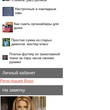
стачной, расстрочной
Настрочные и накладные
швы
Как сшить органайзеры для
дома
Простая сумка из старых
джинсов: мастер-класс
Платье-футляр из трикотажной
ткани за пару часов своими
руками
Личный кабинет
Регистрация
Вход
На заметку