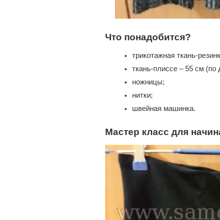
Что понадобится?
трикотажная ткань-резинк
ткань-плиссе – 55 см (по
ножницы;
нитки;
швейная машинка.
Мастер класс для начин