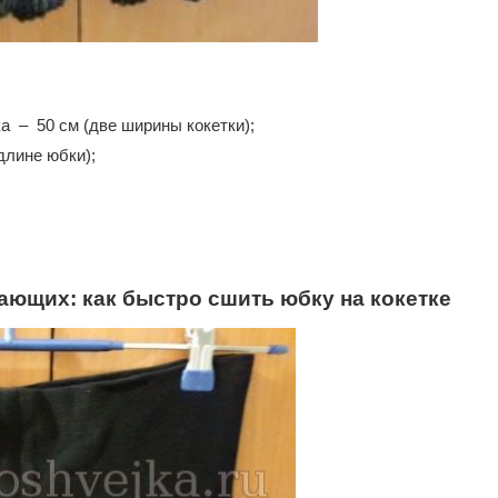
а – 50 см (две ширины кокетки);
 длине юбки);
ающих: как быстро сшить юбку на кокетке