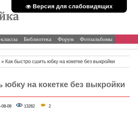
Версия для слабовидящих
-классы
Библиотека
Форум
Фотоальбомы
»
Как быстро сшить юбку на кокетке без выкройки
 юбку на кокетке без выкройки
-08-08
13282
2