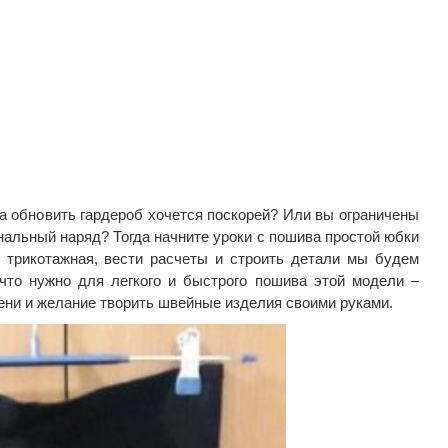
а обновить гардероб хочется поскорей? Или вы ограничены
нальный наряд? Тогда начните уроки с пошива простой юбки
т трикотажная, вести расчеты и строить детали мы будем
 что нужно для легкого и быстрого пошива этой модели –
ени и желание творить швейные изделия своими руками.