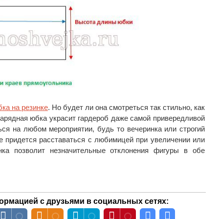
бка на резинке
. Но будет ли она смотреться так стильно, как
арядная юбка украсит гардероб даже самой привередливой
ся на любом мероприятии, будь то вечеринка или строгий
не придется расставаться с любимицей при увеличении или
инка позволит незначительные отклонения фигуры в обе
ормацией с друзьями в социальных сетях: