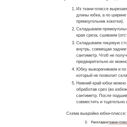
Из ткани-плиссе вырезае
длины юбки, а по ширине
прямоугольник кокетки).
Складываем прямоугольни
края среза, сшиваем (отс
Складываем лицевую сто
внутрь, совмещая задние 
сантиметр. Чтоб не полу
предварительно их можно
Юбку выворачиваем и по 
который не позволит скл
Нижний край юбки можно 
обработав срез (во избеж
сантиметр. После подшив
совместить и тщательно 
Схема выкройки юбки-плиссе: