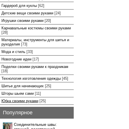
Гардероб для куклы
[62]
Детские вещи своими руками
[24]
Игрушки своими руками
[20]
Карнавальные костюмы своими руками
[28]
Материалы, инструменты для шитья и
рукоделия
[73]
Мода и стиль
[33]
Новогодние идеи
[17]
Поделки своими руками к праздникам
[18]
Технология изготовления одежды
[45]
Шитье для начинающих
[25]
Шторы шьем сами
[11]
Юбка своими руками
[25]
Популярное
Соединительные швы: