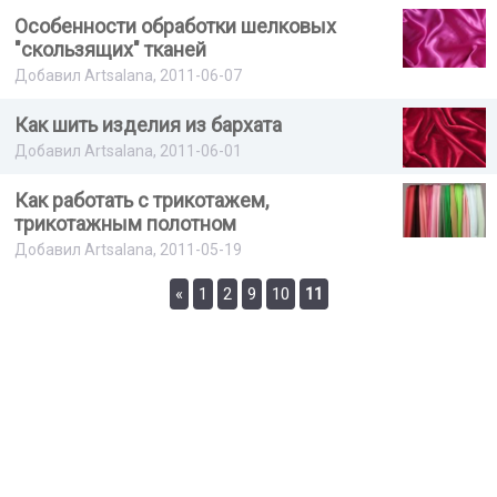
Особенности обработки шелковых
"скользящих" тканей
Добавил Artsalana, 2011-06-07
Как шить изделия из бархата
Добавил Artsalana, 2011-06-01
Как работать с трикотажем,
трикотажным полотном
Добавил Artsalana, 2011-05-19
«
1
2
9
10
11