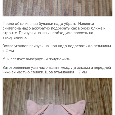
После обтачивания булавки надо убрать. Излишки
синтепона надо аккуратно подрезать как можно ближе к
строчке. Припуски на швы необходимо рассечь на
закруглениях.
Возле уголков припуск на шов надо подрезать до величины
в 2 мм.
Уши следует вывернуть и приутюжить.
Заготовленные уши надо вшить между уголками и передней
нижней частью свинки. Шов втачивания – 7 мм.