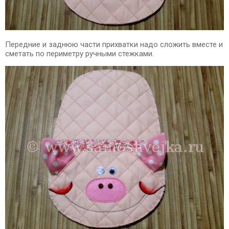
Передние и заднюю части прихватки надо сложить вместе и
сметать по периметру ручными стежками.