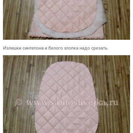
Излишки синтепона и белого хлопка надо срезать.