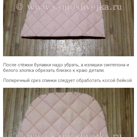
После стёжки булавки надо убрать, а излишки синтепона и
белого хлопка обрезать близко к краю детали.
Поперечный срез спинки следует
обработать косой бейкой
.