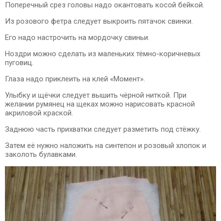
Поперечный срез головы надо окантовать косой бейкой.
Из розового фетра следует выкроить пятачок свинки.
Его надо настрочить на мордочку свиньи.
Ноздри можно сделать из маленьких тёмно-коричневых
пуговиц.
Глаза надо приклеить на клей «Момент».
Улыбку и щёчки следует вышить чёрной ниткой. При
желании румянец на щеках можно нарисовать красной
акриловой краской.
Заднюю часть прихватки следует разметить под стёжку.
Затем её нужно наложить на синтепон и розовый хлопок и
заколоть булавками.