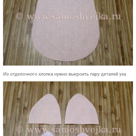
Из отделочного хлопка нужно выкроить пару деталей уха.