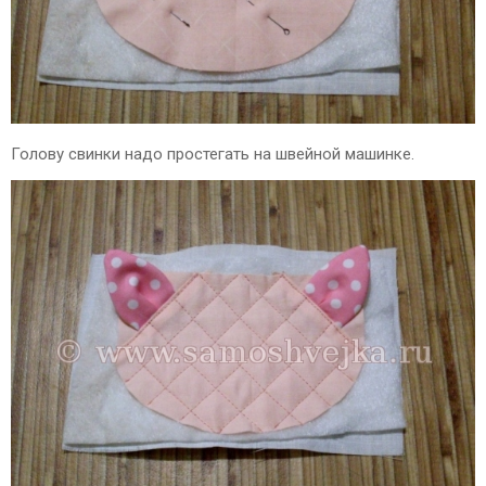
Голову свинки надо простегать на швейной машинке.