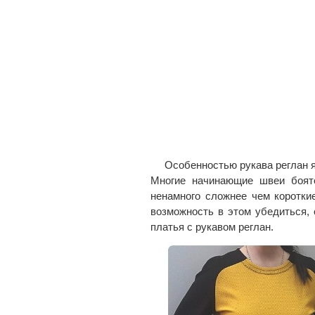
Особенностью рукава реглан я
Многие начинающие швеи боятс
ненамного сложнее чем коротки
возможность в этом убедиться,
платья с рукавом реглан.