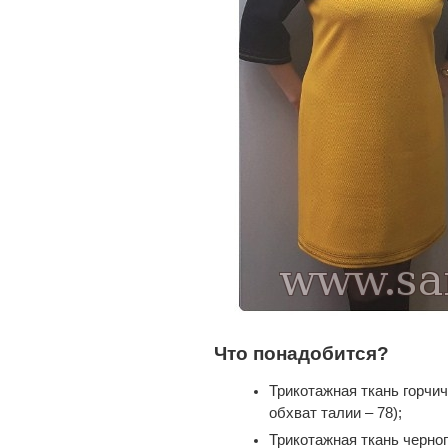
Что понадобится?
Трикотажная ткань горчич
обхват талии – 78);
Трикотажная ткань черног