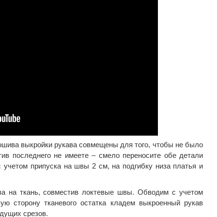
ошива выкройки рукава совмещены для того, чтобы не было
тив последнего не имеете – смело переносите обе детали
с учетом припуска на швы 2 см, на подгибку низа платья и
а на ткань, совместив локтевые швы. Обводим с учетом
ую сторону тканевого остатка кладем выкроенный рукав
дущих срезов.