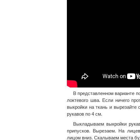
В представленном варианте п
локтевого шва. Если ничего про
выкройки на ткань и вырезайте 
рукавов по 4 см.
Выкладываем выкройки рукав
припусков. Вырезаем. На лицев
лицом вниз. Скалываем места бу