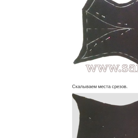
Скалываем места срезов.