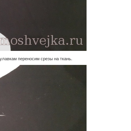
улавкам переносим срезы на ткань.