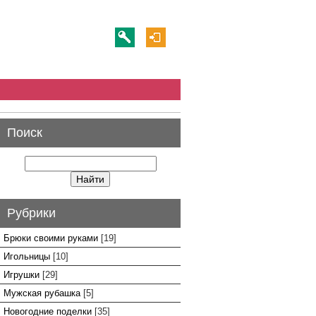
Поиск
Рубрики
Брюки своими руками
[19]
Игольницы
[10]
Игрушки
[29]
Мужская рубашка
[5]
Новогодние поделки
[35]