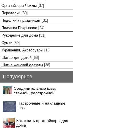
Органайзеры Чехлы
[37]
Переделки
[50]
Поделки к праздникам
[31]
Подушки Покрывала
[24]
Рукоделие для дома
[51]
Сумки
[30]
Украшения, Аксессуары
[15]
Шитье для детей
[68]
Шитье женской одежды
[38]
Популярное
Соединительные швы:
стачной, расстрочной
Настрочные и накладные
швы
Как сшить органайзеры для
дома