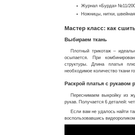
Журнал «Бурда» №11/2008
Ножницы, нитки, швейная
Мастер класс: как сшит
Выбираем ткань
Плотный трикотаж – идеальн
осыпается. При комбинирова
структуры. Длина платья пл
необходимое количество ткани го
Раскрой платья с рукавом 
Переснимаем выкройку из жу
рукав. Получается 6 деталей: че
Если вам не удалось найти та
воспользовавшись видеоролико