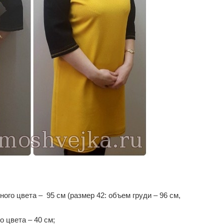
ного цвета – 95 см (размер 42: объем груди – 96 см,
о цвета – 40 см;