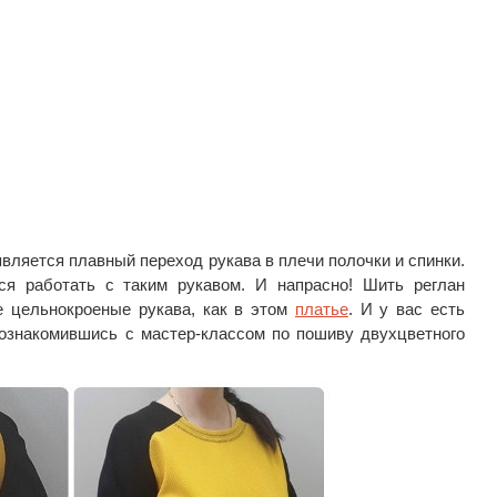
вляется плавный переход рукава в плечи полочки и спинки.
я работать с таким рукавом. И напрасно! Шить реглан
е цельнокроеные рукава, как в этом
платье
. И у вас есть
 ознакомившись с мастер-классом по пошиву двухцветного