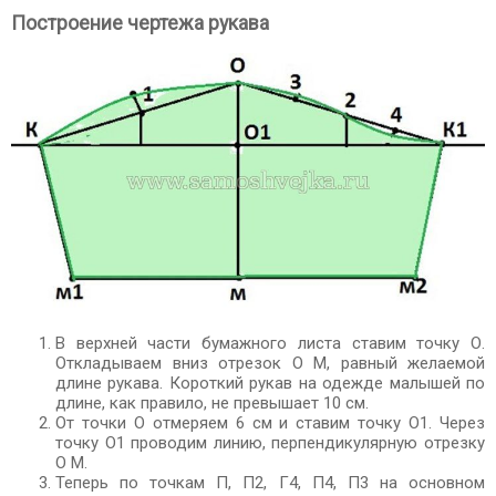
Построение чертежа рукава
В верхней части бумажного листа ставим точку О.
Откладываем вниз отрезок О М, равный желаемой
длине рукава. Короткий рукав на одежде малышей по
длине, как правило, не превышает 10 см.
От точки О отмеряем 6 см и ставим точку О1. Через
точку О1 проводим линию, перпендикулярную отрезку
О М.
Теперь по точкам П, П2, Г4, П4, П3 на основном