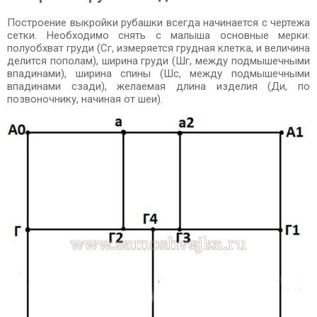
Построение выкройки рубашки всегда начинается с чертежа
сетки. Необходимо снять с малыша основные мерки:
полуобхват груди (Сг, измеряется грудная клетка, и величина
делится пополам), ширина груди (Шг, между подмышечными
впадинами), ширина спины (Шс, между подмышечными
впадинами сзади), желаемая длина изделия (Ди, по
позвоночнику, начиная от шеи).