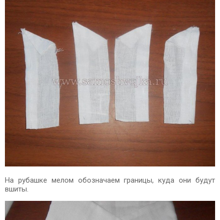
На рубашке мелом обозначаем границы, куда они будут
вшиты.