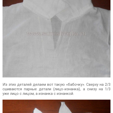
Из этих деталей делаем вот такую «бабочку». Сверху на 2/3
сшиваются парные детали (лицо-изнанка), а снизу на 1/3
уже лицо с лицом, а изнанка с изнанкой.