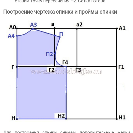
ставим точку пересечения Н2. Сетка готова.
Построение чертежа спинки и проймы спинки
Для построения спинки снимем дополнительные мерки